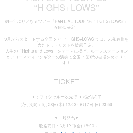
“HIGHS+LOWS”
約一年ぶりとなるツアー『ReN LIVE TOUR '26 “HIGHS+LOWS”』
が開催決定！
9月からスタートする全国ツアー”HIGHS+LOWS”では、未発表曲を
含むセットリストを披露予定。
人生の「Hights and Lows」をテーマに掲げ、ループステーション
とアコースティックギターの演奏で全国 7 箇所の会場をめぐりま
す！
TICKET
▼オフィシャル一次先行 ▼※受付終了
受付期間：5月28日(木) 12:00～6月7日(日) 23:59
▼一般発売▼
一般発売日：6月12日(金) 18:00～