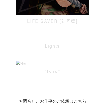
LIFE SAVER [初回盤]
Lights
“Ikiru”
お問合せ、お仕事のご依頼はこちら