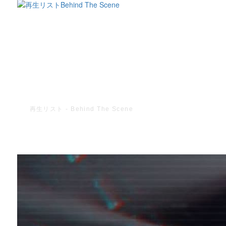
再生リスト - Behind The Scene