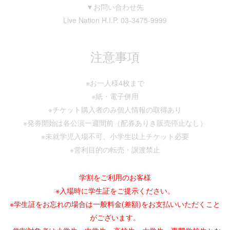
▼お問い合わせ先
Live Nation H.I.P. 03-3475-9999
注意事項
※お一人様4枚まで
※紙・電子併用
※チケット購入者のみ個人情報の取得あり
※発券開始は各公演一週間前（配券ありき販売停止なし）
※未就学児入場不可、小学生以上チケット必要
※営利目的の転売・譲渡禁止
学割をご利用のお客様
※入場時に学生証をご提示ください。
※学生証をお忘れの場合は一般料金(差額)をお支払いいただくこと
がございます。