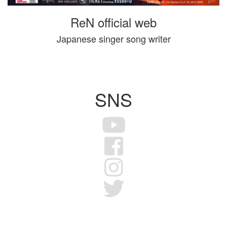
ReN official web
Japanese singer song writer
SNS