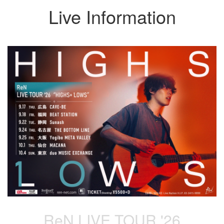
Live Information
ReN LIVE TOUR '26