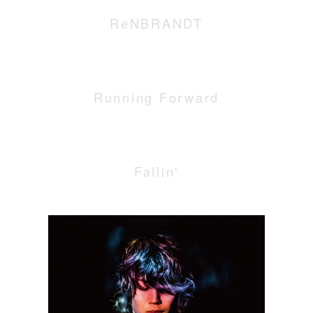
ReNBRANDT
Running Forward
Fallin'