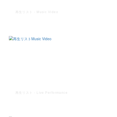
再生リスト - Music Video
再生リスト - Live Performance