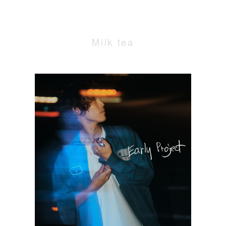
Milk tea