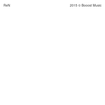
ReN
2015 © Booost Music